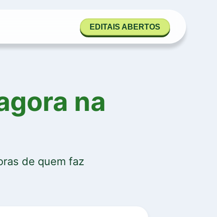
EDITAIS ABERTOS
agora na
doras de quem faz