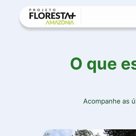
Projeto
▼
Eventos
Contato
▼
O que e
Acompanhe as últ