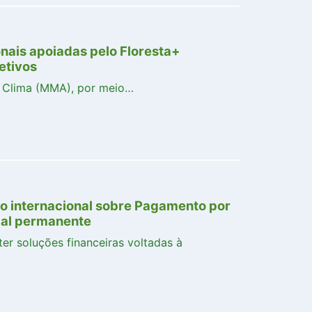
nais apoiadas pelo Floresta+
etivos
o Clima (MMA), por meio…
o internacional sobre Pagamento por
bal permanente
ter soluções financeiras voltadas à