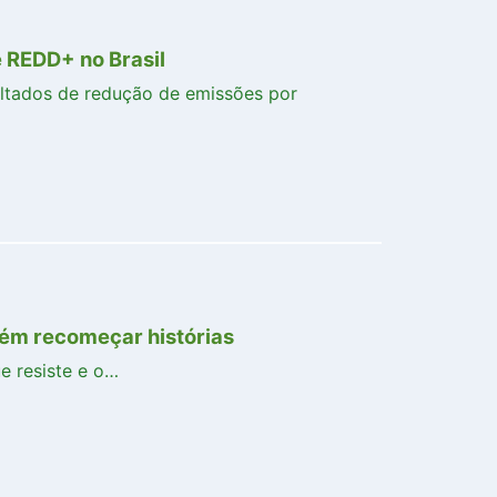
 REDD+ no Brasil
ltados de redução de emissões por
ém recomeçar histórias
e resiste e o…