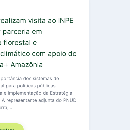
alizam visita ao INPE
r parceria em
florestal e
climático com apoio do
sta+ Amazônia
portância dos sistemas de
l para políticas públicas,
ca e implementação da Estratégia
 A representante adjunta do PNUD
erra,…