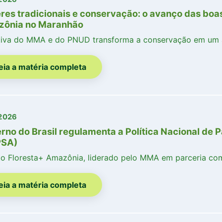
res tradicionais e conservação: o avanço das boas
ônia no Maranhão
ativa do MMA e do PNUD transforma a conservação em um
eia a matéria completa
2026
rno do Brasil regulamenta a Política Nacional de
PSA)
to Floresta+ Amazônia, liderado pelo MMA em parceria co
eia a matéria completa