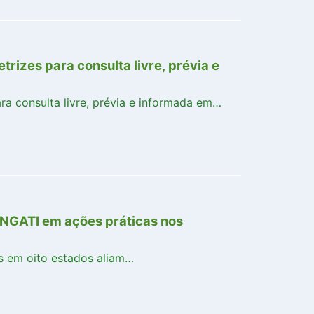
rizes para consulta livre, prévia e
ra consulta livre, prévia e informada em…
PNGATI em ações práticas nos
s em oito estados aliam…