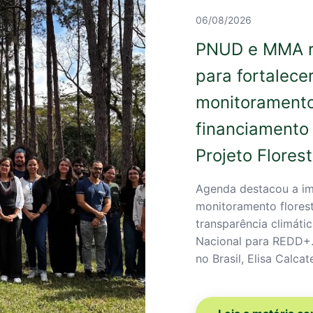
06/08/2026
PNUD e MMA re
para fortalece
monitoramento 
financiamento 
Projeto Flore
Agenda destacou a im
monitoramento floresta
transparência climáti
Nacional para REDD+.
no Brasil, Elisa Calcat