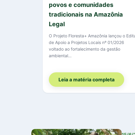
povos e comunidades
tradicionais na Amazônia
Legal
O Projeto Floresta+ Amazônia lançou o Edit
de Apoio a Projetos Locais nº 01/2026
voltado ao fortalecimento da gestão
ambiental…
Leia a matéria completa
15/6/