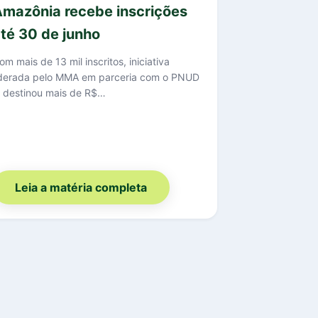
mazônia recebe inscrições
té 30 de junho
om mais de 13 mil inscritos, iniciativa
iderada pelo MMA em parceria com o PNUD
á destinou mais de R$…
Leia a matéria completa