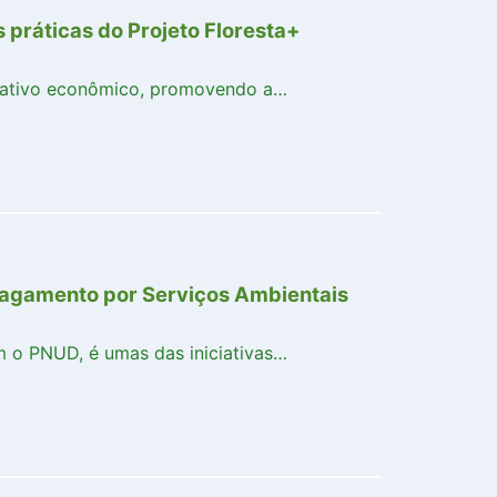
 práticas do Projeto Floresta+
 ativo econômico, promovendo a…
 Pagamento por Serviços Ambientais
m o PNUD, é umas das iniciativas…