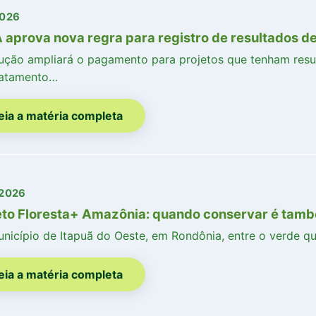
2026
aprova nova regra para registro de resultados de
ução ampliará o pagamento para projetos que tenham resu
atamento…
eia a matéria completa
/2026
eto Floresta+ Amazônia: quando conservar é tamb
nicípio de Itapuã do Oeste, em Rondônia, entre o verde qu
eia a matéria completa