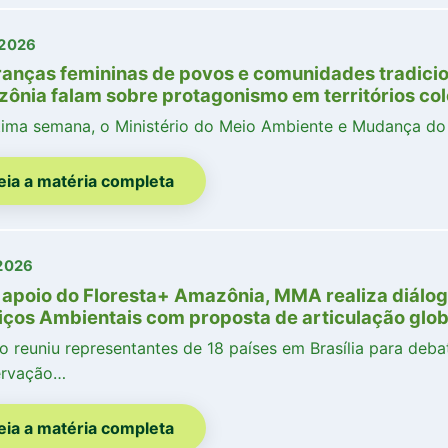
/2026
ranças femininas de povos e comunidades tradicio
ônia falam sobre protagonismo em territórios col
tima semana, o Ministério do Meio Ambiente e Mudança d
eia a matéria completa
2026
apoio do Floresta+ Amazônia, MMA realiza diálog
iços Ambientais com proposta de articulação glo
o reuniu representantes de 18 países em Brasília para deba
ervação…
eia a matéria completa