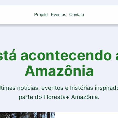
Projeto
Eventos
Contato
stá acontecendo 
Amazônia
imas notícias, eventos e histórias inspira
parte do Floresta+ Amazônia.