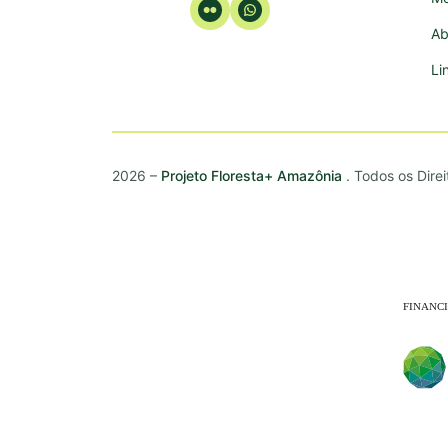
Ab
Li
2026 –
Projeto Floresta+ Amazônia
. Todos os Dire