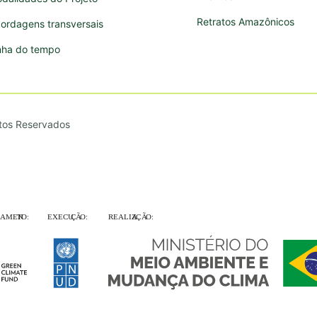
Retratos Amazônicos
ordagens transversais
nha do tempo
itos Reservados