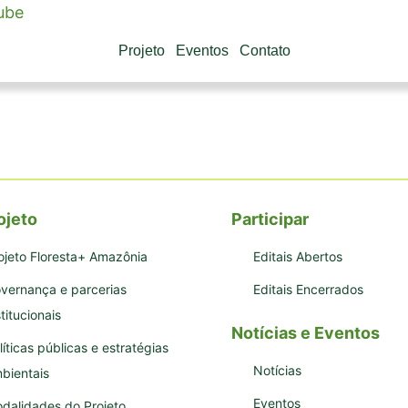
ube
Projeto
Eventos
Contato
ojeto
Participar
ojeto Floresta+ Amazônia
Editais Abertos
vernança e parcerias
Editais Encerrados
stitucionais
Notícias e Eventos
líticas públicas e estratégias
Notícias
bientais
Eventos
dalidades do Projeto