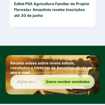
Edital PSA Agricultura Familiar do Projeto
Floresta+ Amazônia recebe inscrições
até 30 de junho
Receba avisos sobre novos editais,
resultados e histórias da Amazônia direto no
seu e-mail.
Quero receber novidades
digite seu e-mail: