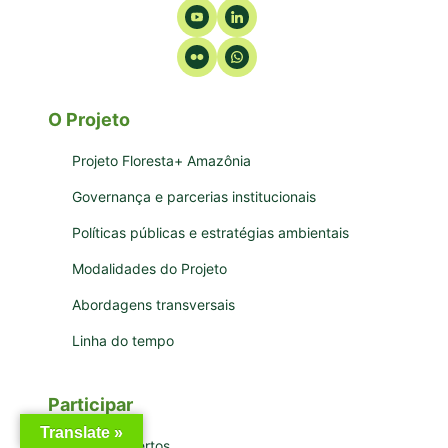
O Projeto
Projeto Floresta+ Amazônia
Governança e parcerias institucionais
Políticas públicas e estratégias ambientais
Modalidades do Projeto
Abordagens transversais
Linha do tempo
Participar
Translate »
Editais Abertos