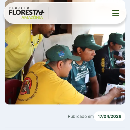
Projeto
▼
Eventos
Contato
▼
Publicado em
17/04/2026