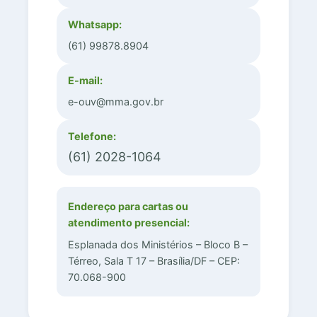
Whatsapp:
(61) 99878.8904
E-mail:
e-ouv@mma.gov.br
Telefone:
(61) 2028-1064
Endereço para cartas ou
atendimento presencial:
Esplanada dos Ministérios – Bloco B –
Térreo, Sala T 17 – Brasília/DF – CEP:
70.068-900