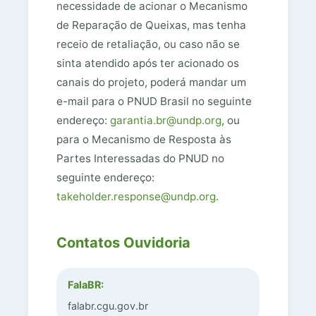
necessidade de acionar o Mecanismo
de Reparação de Queixas, mas tenha
receio de retaliação, ou caso não se
sinta atendido após ter acionado os
canais do projeto, poderá mandar um
e-mail para o PNUD Brasil no seguinte
endereço:
garan­tia.br@undp.org
, ou
para o Mecanismo de Resposta às
Partes Interessadas do PNUD no
seguinte endereço:
takeholder.response@undp.org
.
Contatos Ouvidoria
FalaBR:
falabr.cgu.gov.br