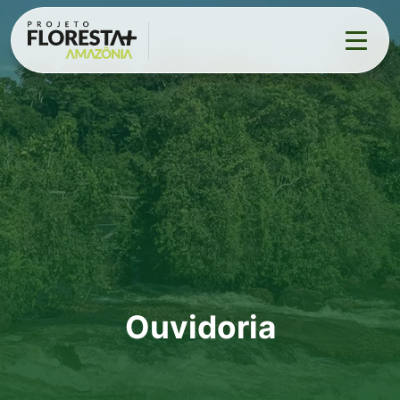
Projeto
▼
Eventos
Contato
▼
Ouvidoria