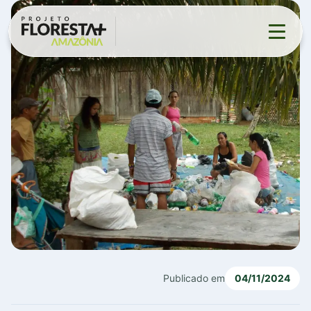
Projeto
▼
Eventos
Contato
▼
Publicado em
04/11/2024