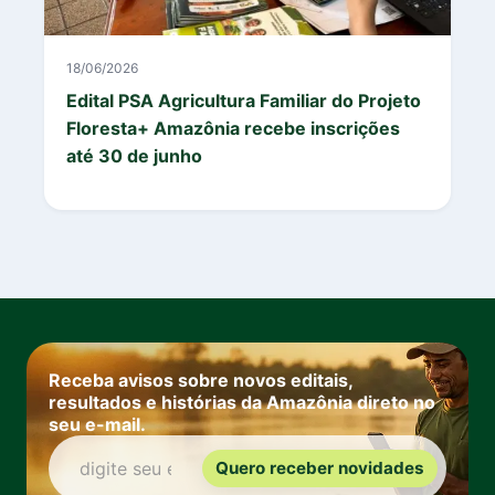
18/06/2026
Edital PSA Agricultura Familiar do Projeto
Floresta+ Amazônia recebe inscrições
até 30 de junho
Receba avisos sobre novos editais,
resultados e histórias da Amazônia direto no
seu e-mail.
Quero receber novidades
digite seu e-mail: