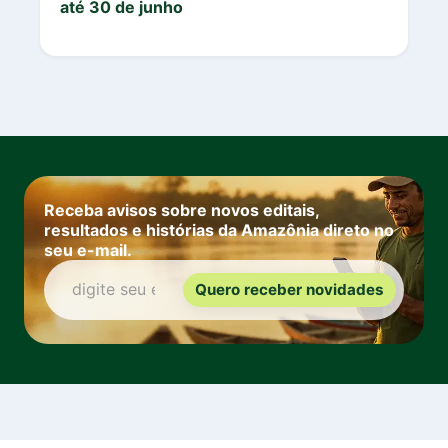
até 30 de junho
Receba avisos sobre novos editais,
resultados e histórias da Amazônia direto no
seu e-mail.
Quero receber novidades
digite seu e-mail: