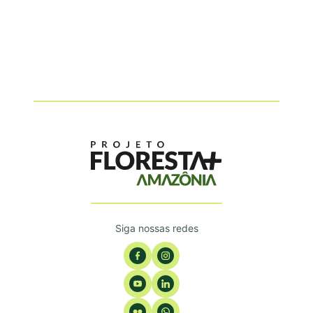
Siga nossas redes