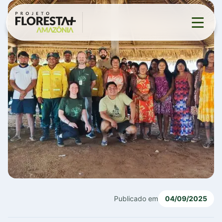
Projeto
▼
Eventos
Contato
▼
Publicado em
04/09/2025