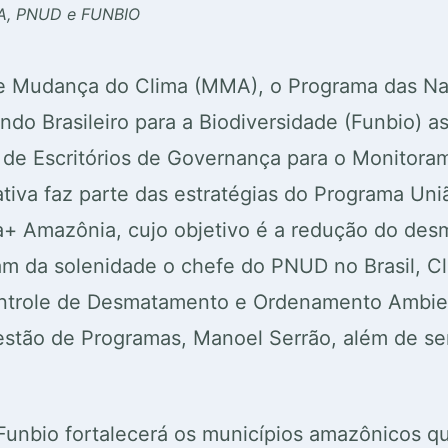
MA, PNUD e FUNBIO
 e Mudança do Clima (MMA), o Programa das Na
o Brasileiro para a Biodiversidade (Funbio) a
o de Escritórios de Governança para o Monito
ativa faz parte das estratégias do Programa Un
a+ Amazônia, cujo objetivo é a redução do desm
am da solenidade o chefe do PNUD no Brasil, Cla
Controle de Desmatamento e Ordenamento Ambien
estão de Programas, Manoel Serrão, além de se
unbio fortalecerá os municípios amazônicos q