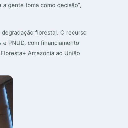
ue a gente toma como decisão”,
 degradação florestal. O recurso
A e PNUD, com financiamento
o Floresta+ Amazônia ao União