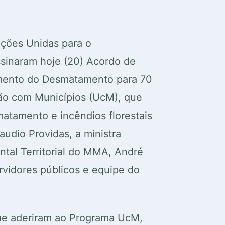
ções Unidas para o
ssinaram hoje (20) Acordo de
ramento do Desmatamento para 70
ião com Municípios (UcM), que
atamento e incêndios florestais
udio Providas, a ministra
tal Territorial do MMA, André
rvidores públicos e equipe do
ue aderiram ao Programa UcM,