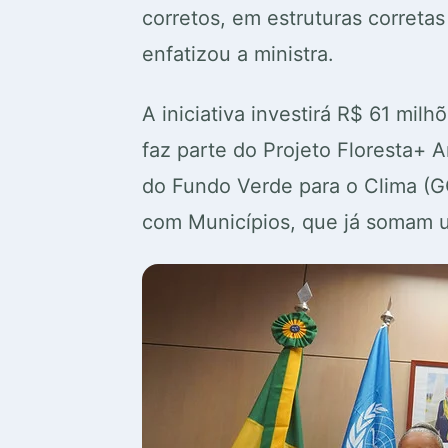
corretos, em estruturas correta
enfatizou a ministra.
A iniciativa investirá R$ 61 mi
faz parte do Projeto Floresta
do Fundo Verde para o Clima (GC
com Municípios, que já somam 