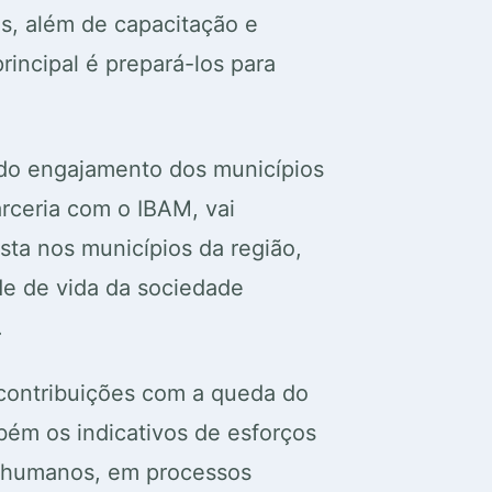
, além de capacitação e
rincipal é prepará-los para
 do engajamento dos municípios
rceria com o IBAM, vai
ta nos municípios da região,
de de vida da sociedade
.
 contribuições com a queda do
ém os indicativos de esforços
s humanos, em processos