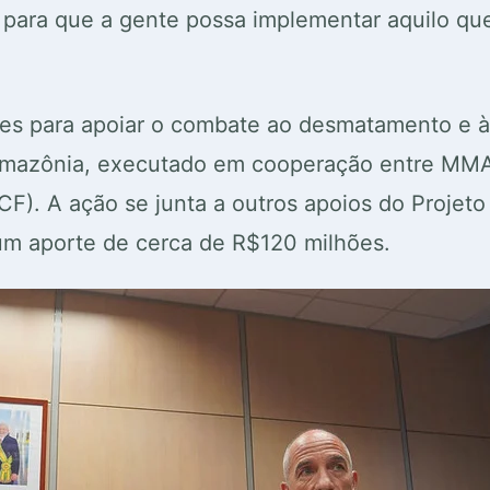
s para que a gente possa implementar aquilo q
lhões para apoiar o combate ao desmatamento e à
+ Amazônia, executado em cooperação entre MM
F). A ação se junta a outros apoios do Projet
um aporte de cerca de R$120 milhões.