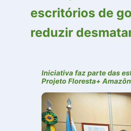
escritórios de g
reduzir desmatam
Iniciativa faz parte das 
Projeto Floresta+ Amazôn