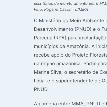
escritórios de monitoramento entre M
Foto: Rogério Cassimiro/MMA
O Ministério do Meio Ambiente
Desenvolvimento (PNUD) e o Fund
Parceria (RPA) para implantaçã
municípios da Amazônia. A inici
recebe apoio do Projeto Florest
na região amazônica. Participar
Marina Silva, o secretário de 
Lima, e o superintendente de G
PNUD.
A parceria entre MMA, PNUD e F