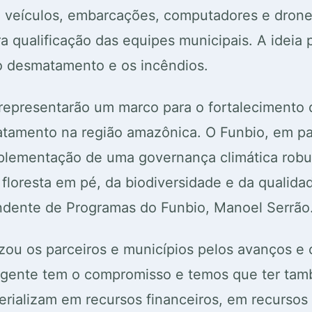
veículos, embarcações, computadores e drones
a qualificação das equipes municipais. A ideia p
 o desmatamento e os incêndios.
 representarão um marco para o fortalecimento
amento na região amazônica. O Funbio, em pa
mplementação de uma governança climática robus
loresta em pé, da biodiversidade e da qualida
tendente de Programas do Funbio, Manoel Serrão
izou os parceiros e municípios pelos avanços e
gente tem o compromisso e temos que ter tamb
rializam em recursos financeiros, em recurso