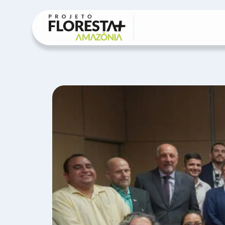
Projeto
▼
Eventos
Contato
▼