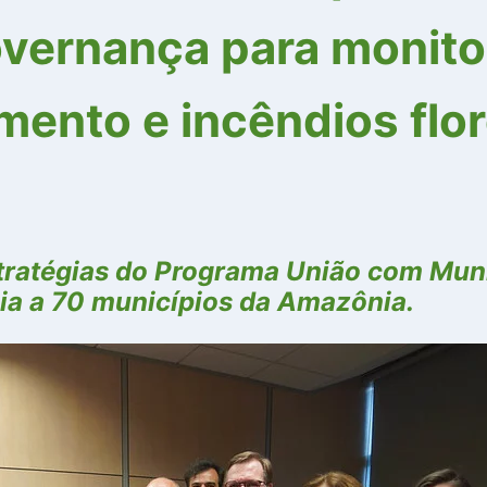
overnança para monito
ento e incêndios flor
estratégias do Programa União com Mun
ia a 70 municípios da Amazônia.