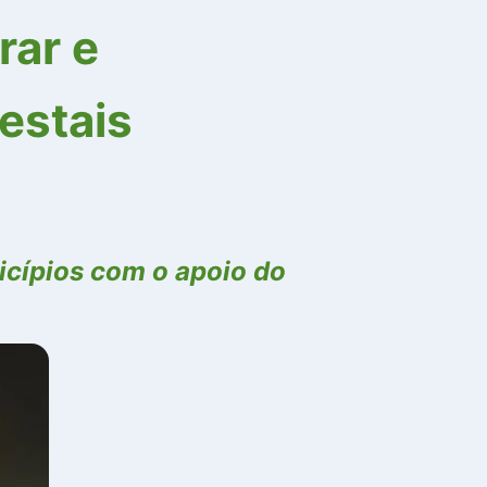
rar e
estais
icípios com o apoio do