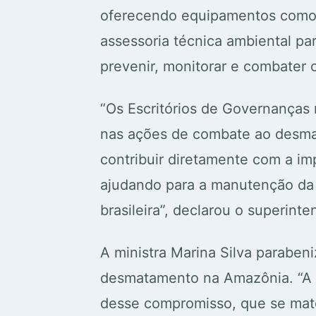
oferecendo equipamentos como 
assessoria técnica ambiental par
prevenir, monitorar e combater
“Os Escritórios de Governanças
nas ações de combate ao desmat
contribuir diretamente com a i
ajudando para a manutenção da f
brasileira”, declarou o superin
A ministra Marina Silva paraben
desmatamento na Amazônia. “A 
desse compromisso, que se mate