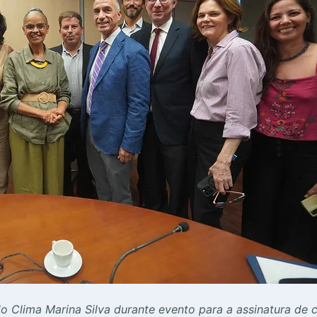
 Clima Marina Silva durante evento para a assinatura de c