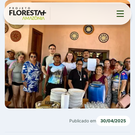
Projeto
▼
Eventos
Contato
▼
Publicado em
30/04/2025