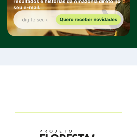
resultados e histórias da Amazônia direto no
seu e-mail.
Quero receber novidades
digite seu e-mail: