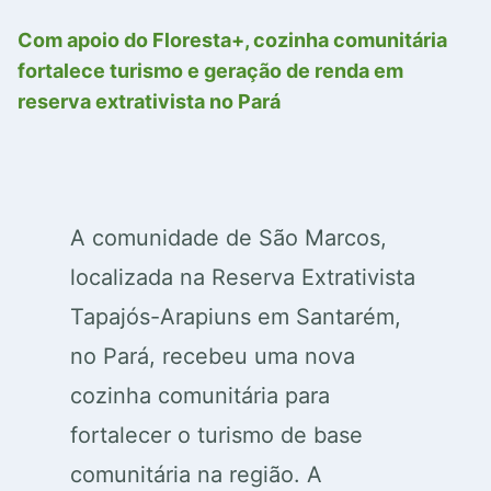
Com apoio do Floresta+, cozinha comunitária
fortalece turismo e geração de renda em
reserva extrativista no Pará
A comunidade de São Marcos,
localizada na Reserva Extrativista
Tapajós-Arapiuns em Santarém,
no Pará, recebeu uma nova
cozinha comunitária para
fortalecer o turismo de base
comunitária na região. A